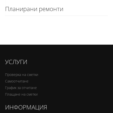
Планирани ремонти
УСЛУГИ
Проверка на сметки
Самоотчитане
График за отчитане
Плащане на сметки
ИНФОРМАЦИЯ