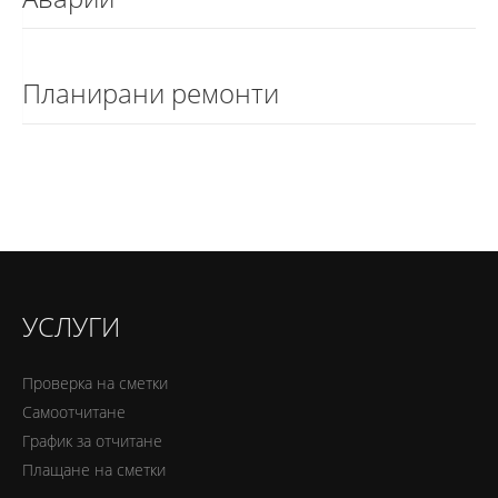
Планирани ремонти
УСЛУГИ
Проверка на сметки
Самоотчитане
График за отчитане
Плащане на сметки