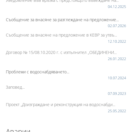
Уведомление във връзка с предстоящото въвеждане на...
04.12.2025
Съобщение за внасяне за разглеждане на предложение...
02.07.2026
Съобщение за внасяне на предложение в КЕВР за утвъ...
12.10.2022
Договор № 15/08.10.2020 г. с изпълнител „ОБЕДИНЕНИ...
26.01.2022
Проблеми с водоснабдяването...
10.07.2024
Заповед...
07.09.2023
Проект „Доизграждане и реконструкция на водоснабди...
25.05.2022
Аварии