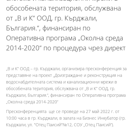
обособената територия, обслужвана
от „В и К“ ООД, гр. Кърджали,
България.“, финансиран по
Оперативна програма „Околна среда
2014-2020“ по процедура чрез директ
„В и К“ ООД – гр. Кърджали, организира пресконференция за
представяне на проект „Доизграждане и реконструкция на
водоснабдителната система и канализационни мрежи в
обособената територия, обслужвана от „В и К“ ООД, гр.
Кърджали, България.“, финансиран по Оперативна програма
„Околна среда 2014-2020“
Пресконференцията ще се проведе на 27 май 2022 г. от
10:00 часа в гр. Кърджали, в залата на Бизнес Инкубатор (гр.
Кърджали, ул. "Отец Паисий"№12, СОУ „Отец Паисий“).