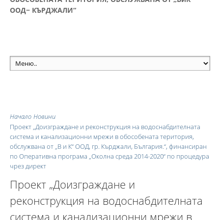
ООД− КЪРДЖАЛИ“
Начало
Новини
Проект „Доизграждане и реконструкция на водоснабдителната
система и канализационни мрежи в обособената територия,
обслужвана от „В и К“ ООД, гр. Кърджали, България.“, финансиран
по Оперативна програма „Околна среда 2014-2020“ по процедура
чрез директ
Проект „Доизграждане и
реконструкция на водоснабдителната
система и канализационни мрежи в