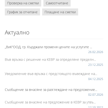
Проверка на сметки
Самоотчитане
График за отчитане
Плащане на сметки
Актуално
„ВиК“ООД, гр. Кърджали променя цените на услугите ...
26.02.2026
Във връзка с решение на КЕВР за определяне пределн...
23.12.2025
Уведомление във връзка с предстоящото въвеждане на...
04.12.2025
Съобщение за внасяне за разглеждане на предложение...
02.07.2026
Съобщение за внасяне на предложение в КЕВР за утвъ...
12.10.2022