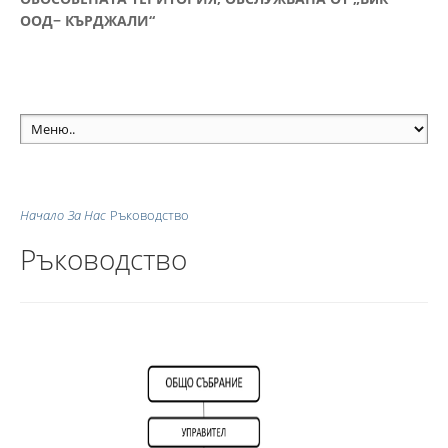
ООД− КЪРДЖАЛИ“
Начало
За Нас
Ръководство
Ръководство