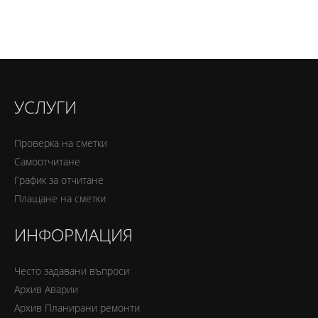
УСЛУГИ
Проверка на сметки
Самоотчитане
График за отчитане
Плащане на сметки
ИНФОРМАЦИЯ
Често задавани въпроси
Архив Аварии
Архив Планирани ремонти