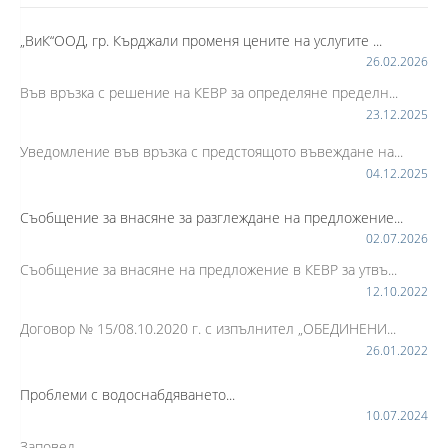
„ВиК“ООД, гр. Кърджали променя цените на услугите ...
26.02.2026
Във връзка с решение на КЕВР за определяне пределн...
23.12.2025
Уведомление във връзка с предстоящото въвеждане на...
04.12.2025
Съобщение за внасяне за разглеждане на предложение...
02.07.2026
Съобщение за внасяне на предложение в КЕВР за утвъ...
12.10.2022
Договор № 15/08.10.2020 г. с изпълнител „ОБЕДИНЕНИ...
26.01.2022
Проблеми с водоснабдяването...
10.07.2024
Заповед...