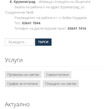
8. Крумовград
- обхваща селищата на общината
Базата на района е на адрес:Крумовград, ул.
Съединение №48
Ръководител на района е г-н Бойко Кърджев
Тел.
03641 7044
Телефон на диспечерския пункт:
03641 7416
ТЪРСИ
Услуги
Проверка на сметки
Самоотчитане
График за отчитане
Плащане на сметки
Актуално