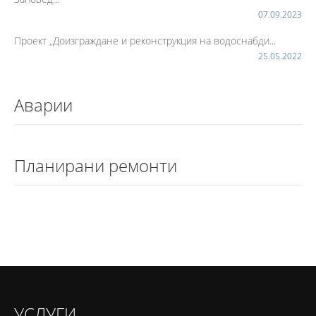
07.09.2023
Проект „Доизграждане и реконструкция на водоснабди...
25.05.2022
Аварии
Планирани ремонти
УСЛУГИ