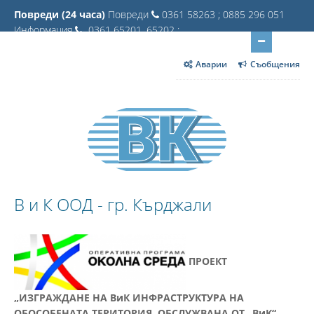
Повреди (24 часа)
Повреди
0361 58263 ; 0885 296 051
Информация
0361 65201, 65202 ;
Аварии
Съобщения
В и К ООД - гр. Кърджали
ПРОЕКТ
„ИЗГРАЖДАНЕ НА ВиК ИНФРАСТРУКТУРА НА
ОБОСОБЕНАТА ТЕРИТОРИЯ, ОБСЛУЖВАНА ОТ „ВиК“