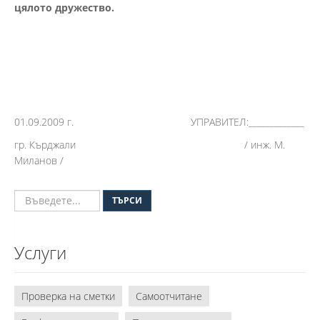
цялото
дружество.
01.09.2009 г. УПРАВИТЕЛ:_____________
гр. Кърджали / инж. М.
Миланов /
ТЪРСИ
Услуги
Проверка на сметки
Самоотчитане