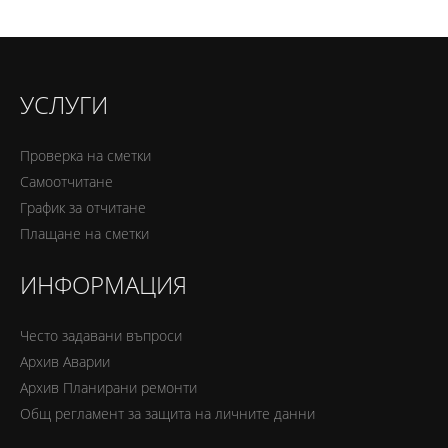
УСЛУГИ
Проверка на сметки
Самоотчитане
График за отчитане
Плащане на сметки
ИНФОРМАЦИЯ
Често задавани въпроси
Архив Аварии
Архив Планирани ремонти
Oбщ регламент за защита на личните данни