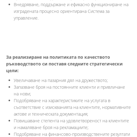
Внедряване, поддържане и ефикасно функциониране на
изградената процесно ориентирана Система за
управление.
За реализиране на политиката по качеството
ръководството си поставя следните стратегически
цели:
Увеличаване на пазарния дял на дружеството;
Запазване броя на постоянните клиенти и привличане
на нови;
Подобряване на характеристиките на услугата в
съответствие с изискванията на клиентите, нормативните
актове и техническата документация;
Повишаване степента на удовлетвореност на клиентите
и намаляване броя на рекламациите;
Подобряване на финансово-производствените резултати