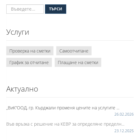
ТЪРСИ
Услуги
Проверка на сметки
Самоотчитане
График за отчитане
Плащане на сметки
Актуално
„ВиК“ООД, гр. Кърджали променя цените на услугите ...
26.02.2026
Във връзка с решение на КЕВР за определяне пределн...
23.12.2025