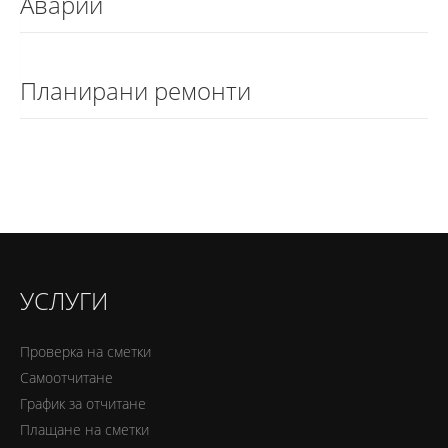
Аварии
Планирани ремонти
УСЛУГИ
Проверка на сметки
Самоотчитане
График за отчитане
Плащане на сметки