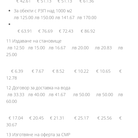
€ 42.61 € 51.13 € 51.13 € 61.36
За обекти с P3П над 1000 м2
лв 125.00 лв 150.00 лв 141.67 лв 170.00
€ 63.91 € 76.69 € 72.43 € 86.92
11 Издаване на становище
лв 12.50 лв 15.00 лв 16.67 лв 20.00 лв 20.83 лв
25.00
€ 6.39 € 7.67 € 8.52 € 10.22 € 10.65 €
12.78
12 Договор за доставка на вода
лв 33.33 лв 40.00 лв 41.67 лв 50.00 лв 50.00 лв
60.00
€ 17.04 € 20.45 € 21.31 € 25.17 € 25.56 €
30.67
13 Изготвяне на оферта за CMP