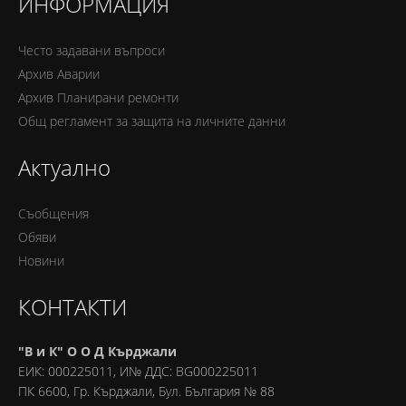
ИНФОРМАЦИЯ
Често задавани въпроси
Архив Аварии
Архив Планирани ремонти
Oбщ регламент за защита на личните данни
Актуално
Съобщения
Обяви
Новини
КОНТАКТИ
"В и К" О О Д Кърджали
ЕИК: 000225011, И№ ДДС: BG000225011
ПК 6600, Гр. Кърджали, Бул. България № 88