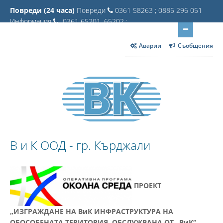
Повреди (24 часа)
Повреди
0361 58263 ; 0885 296 051
Информация
0361 65201, 65202 ;
Аварии
Съобщения
В и К ООД - гр. Кърджали
ПРОЕКТ
„ИЗГРАЖДАНЕ НА ВиК ИНФРАСТРУКТУРА НА
ОБОСОБЕНАТА ТЕРИТОРИЯ, ОБСЛУЖВАНА ОТ „ВиК“