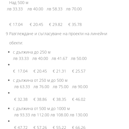
Над 500 м
лв 33.33 лв 40.00 лв 58.33 лв 70.00
€ 17.04 € 20.45 € 29.82 € 35.78
9 Разглеждане и съгласуване на проекти на линейни
обекти:
с дължина до 250 м
лв 33.33 лв 40.00 лв 41.67 лв 50.00
€ 17.04 € 20.45 € 21.31 € 25.57
с дължина от 250 м до 500 м
лв 63.33 лв 76.00 лв 75.00 лв 90.00
€ 32.38 € 38.86 € 38.35 € 46.02
с дължина от 500 м до 1000 м
лв 93.33 лв 112.00 лв 108.00 лв 130.00
€ 47.72 € 57.26 € 55.22 € 66.26