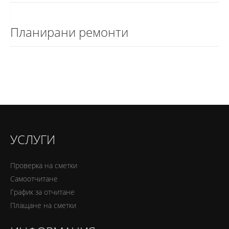
Планирани ремонти
УСЛУГИ
Проверка на сметки
Самоотчитане
График за отчитане
Плащане на сметки