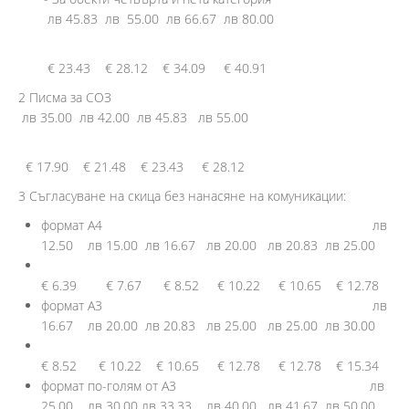
лв 45.83 лв 55.00 лв 66.67 лв 80.00
€ 23.43 € 28.12 € 34.09 € 40.91
2 Писма за СОЗ
лв 35.00 лв 42.00 лв 45.83 лв 55.00
€ 17.90 € 21.48 € 23.43 € 28.12
3 Съгласуване на скица без нанасяне на комуникации:
формат А4 лв
12.50 лв 15.00 лв 16.67 лв 20.00 лв 20.83 лв 25.00
€ 6.39 € 7.67 € 8.52 € 10.22 € 10.65 € 12.78
формат А3 лв
16.67 лв 20.00 лв 20.83 лв 25.00 лв 25.00 лв 30.00
€ 8.52 € 10.22 € 10.65 € 12.78 € 12.78 € 15.34
формат по-голям от А3 лв
25.00 лв 30.00 лв 33.33 лв 40.00 лв 41.67 лв 50.00