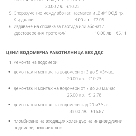
20.00 лв. €10.23
Споразумение между абонат, наемател и „ВиК“ ООД гр.
Кърджали 4.00 лв. €2.05
Издаване на справка за партида или абонат /
удостоверения, протокол/ 10.00 лв. €5.11
ЦЕНИ ВОДОМЕРНА РАБОТИЛНИЦА БЕЗ ДДС
Ремонта на водомери
демонтаж и монтаж на водомери от 3 до 5 м3/час.
20.00 лв. €10.23
демонтаж и монтаж на водомери от 7 до 20 м3/час.
25.00 лв. €12.78
демонтаж и монтаж на водомери над 20 м3/час.
33.00 лв. €16.87
пломбиране на входящия холендър на индивидуални
водомери, включително