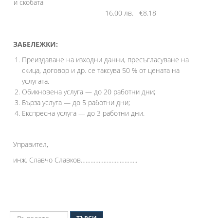
и скобата
16.00 лв. €8.18
ЗАБЕЛЕЖКИ:
Преиздаване на изходни данни, пресъгласуване на
скица, договор и др. се таксува 50 % от цената на
услугата.
Обикновена услуга — до 20 работни дни;
Бърза услуга — до 5 работни дни;
Експресна услуга — до 3 работни дни.
Управител,
инж. Славчо Славков……………………………..