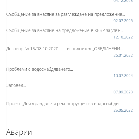
04.12.2025
Съобщение за внасяне за разглеждане на предложение...
02.07.2026
Съобщение за внасяне на предложение в КЕВР за утвъ...
12.10.2022
Договор № 15/08.10.2020 г. с изпълнител „ОБЕДИНЕНИ...
26.01.2022
Проблеми с водоснабдяването...
10.07.2024
Заповед...
07.09.2023
Проект „Доизграждане и реконструкция на водоснабди...
25.05.2022
Аварии