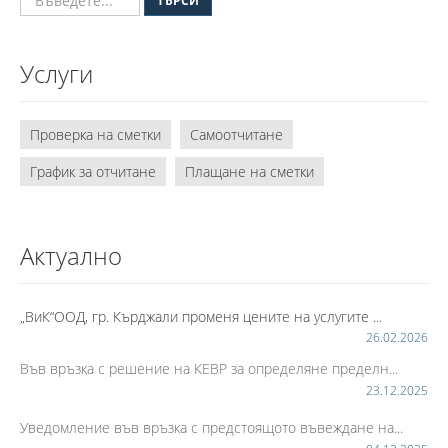
ТЪРСИ
Услуги
Проверка на сметки
Самоотчитане
График за отчитане
Плащане на сметки
Актуално
„ВиК“ООД, гр. Кърджали променя цените на услугите ...
26.02.2026
Във връзка с решение на КЕВР за определяне пределн...
23.12.2025
Уведомление във връзка с предстоящото въвеждане на...