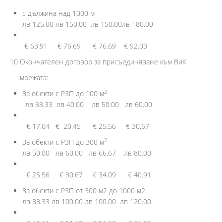
с дължина над 1000 м
лв 125.00 лв 150.00 лв 150.00лв 180.00
€ 63.91 € 76.69 € 76.69 € 92.03
10 Окончателен договор за присъединяване към ВиК
мрежата:
2
За обекти с P3П до 100 м
лв 33.33 лв 40.00 лв 50.00 лв 60.00
€ 17.04 € 20.45 € 25.56 € 30.67
2
За обекти с P3П до 300 м
лв 50.00 лв 60.00 лв 66.67 лв 80.00
€ 25.56 € 30.67 € 34.09 € 40.91
За обекти с P3П от 300 м2 до 1000 м2
лв 83.33 лв 100.00 лв 100.00 лв 120.00