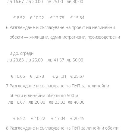
лв 16.67 лв 20.00 лв 25.00 лв 30.00
€ 8.52 € 10.22 € 12.78 € 15.34
6 Разглеждане и съгласуване на проект на нелинейни
обекти — жилищни, административни, производствени
и др. сгради
лв 20.83 лв 25.00 лв 41.67 лв 50.00
€ 10.65 € 12.78 € 21.31 € 25.57
7 Разглеждане и съгласуване на ПУП за нелинейни
обекти и линейни обекти до 500 м
лв 16.67 лв 20.00 лв 33.33 лв 40.00
€ 8.52 € 10.22 € 17.04 € 20.45
8 Разглеждане и съгласуване на ПУП за линейни обекти