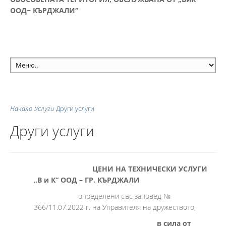
ООД− КЪРДЖАЛИ“
Начало
Услуги
Други услуги
Други услуги
ЦЕНИ НА ТЕХНИЧЕСКИ УСЛУГИ
„В и К“ ООД – ГР. КЪРДЖАЛИ
определени със заповед №
366/11.07.2022 г. на Управителя на дружеството,
в сила от