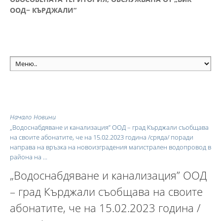
ООД− КЪРДЖАЛИ“
Начало
Новини
„Водоснабдяване и канализация” ООД – град Кърджали съобщава
на своите абонатите, че на 15.02.2023 година /сряда/ поради
направа на връзка на новоизградения магистрален водопровод в
района на ...
„Водоснабдяване и канализация” ООД
– град Кърджали съобщава на своите
абонатите, че на 15.02.2023 година /