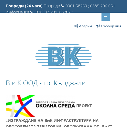
Повреди (24 часа)
Повреди
0361 58263 ; 0885 296 051
Информация
0361 65201, 65202 ;
Аварии
Съобщения
В и К ООД - гр. Кърджали
ПРОЕКТ
„ИЗГРАЖДАНЕ НА ВиК ИНФРАСТРУКТУРА НА
ОБОСОБЕНАТА ТЕРИТОРИЯ, ОБСЛУЖВАНА ОТ „ВиК“