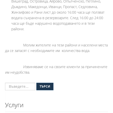
Вишеград, Островица, Айрово, Опълченско, Петлино,
Дъждино, Македонци, Иванци, Пропаст, Седловина,
Жинзифово и Рани лист до около 16:00 часа ще ползват
водата съхранена в резервоарите. След 16:00 до 24:00
часа ще бъде нарушено водоподаването и в тези
райони.
Молим жителите на тези райони и населени места
да се запасят с необходимите им количества вода.
Извиняваме се на своите клиенти за причинените
им неудобства.
ТЪРСИ
Услуги