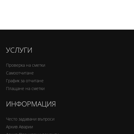
УСЛУГИ
Проверка на сметки
Самоотчитане
График за отчитане
Плащане на сметки
ИНФОРМАЦИЯ
Често задавани въпроси
Архив Аварии