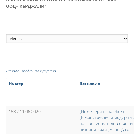
ООД− КЪРДЖАЛИ“
Начало
Профил на купувача
Номер
Заглавие
153 / 11.06.2020
„Инженеринг на обект
„Реконструкция и модерниз
на Пречиствателна станция
питейни води „Енчец“, гр.