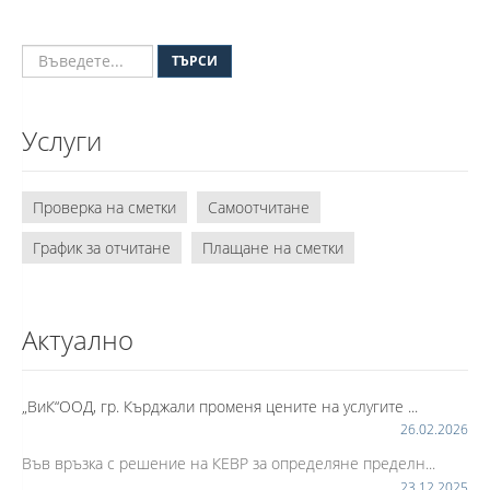
ТЪРСИ
Услуги
Проверка на сметки
Самоотчитане
График за отчитане
Плащане на сметки
Актуално
„ВиК“ООД, гр. Кърджали променя цените на услугите ...
26.02.2026
Във връзка с решение на КЕВР за определяне пределн...
23.12.2025