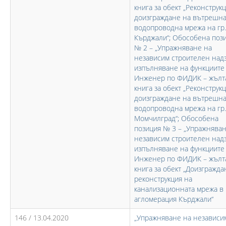
книга за обект „Реконструк
доизграждане на вътрешн
водопроводна мрежа на гр.
Кърджали“; Обособена поз
№ 2 – „Упражняване на
независим строителен над
изпълняване на функциите
Инженер по ФИДИК – жълт
книга за обект „Реконструк
доизграждане на вътрешн
водопроводна мрежа на гр.
Момчилград“; Обособена
позиция № 3 – „Упражняван
независим строителен над
изпълняване на функциите
Инженер по ФИДИК – жълт
книга за обект „Доизгражда
реконструкция на
канализационната мрежа в
агломерация Кърджали“
146 / 13.04.2020
„Упражняване на независи