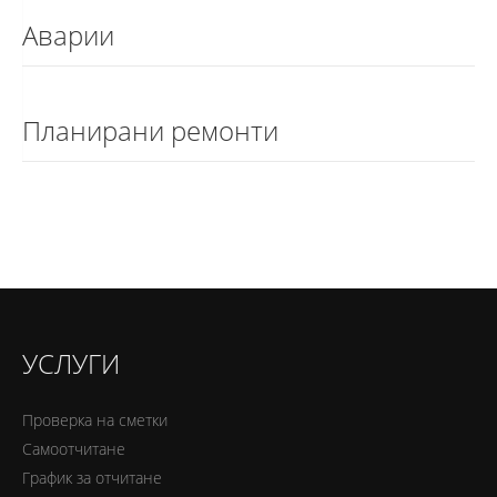
Аварии
Планирани ремонти
УСЛУГИ
Проверка на сметки
Самоотчитане
График за отчитане